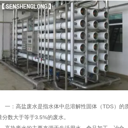
一：高盐废水是指水体中总溶解性固体（TDS）的
量分数大于等于3.5%的废水。