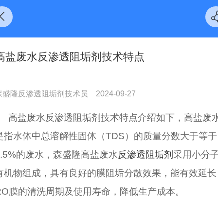
高盐废水反渗透阻垢剂技术特点
森盛隆反渗透阻垢剂技术员
2024-09-27
高盐废水反渗透阻垢剂技术特点介绍如下，高盐废
是指水体中总溶解性固体（TDS）的质量分数大于等于
3.5%的废水，森盛隆高盐废水
反渗透阻垢剂
采用小分
有机物组成，具有良好的膜阻垢分散效果，能有效延长
RO膜的清洗周期及使用寿命，降低生产成本。