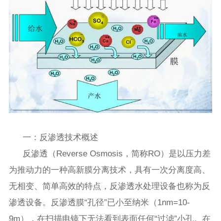
一：反渗透技术概述
反渗透（Reverse Osmosis，简称RO）是以压力差
为推动力的一种高新膜分离技术，具有一次分离度高、
无相变、简单高效的特点，反渗透水处理设备也称为反
渗透设备。反渗透膜“孔径”已小至纳米（1nm=10-
9m），在扫描电镜下无法看到表面任何“过滤”小孔。在